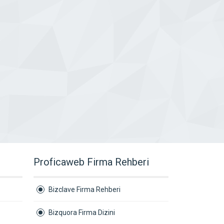
Proficaweb Firma Rehberi
Bizclave Firma Rehberi
Bizquora Firma Dizini