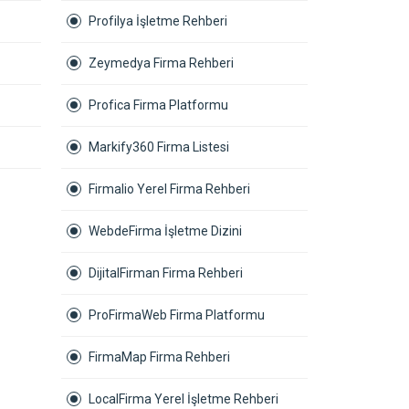
Profilya İşletme Rehberi
Zeymedya Firma Rehberi
Profica Firma Platformu
Markify360 Firma Listesi
Firmalio Yerel Firma Rehberi
WebdeFirma İşletme Dizini
DijitalFirman Firma Rehberi
ProFirmaWeb Firma Platformu
FirmaMap Firma Rehberi
LocalFirma Yerel İşletme Rehberi