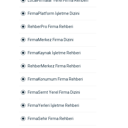
LocalFirmalar Yerel Firma Rehberi
FirmaPlatform İşletme Dizini
RehberPro Firma Rehberi
FirmaMerkez Firma Dizini
FirmaKaynak İşletme Rehberi
RehberMerkez Firma Rehberi
FirmaKonumum Firma Rehberi
FirmaSemt Yerel Firma Dizini
FirmaYerleri İşletme Rehberi
FirmaSehir Firma Rehberi