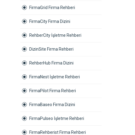
FirmaGrid Firma Rehberi
FirmaCity Firma Dizini
RehberCity İşletme Rehberi
DizinSite Firma Rehberi
RehberHub Firma Dizini
FirmaNest İşletme Rehberi
FirmaPilot Firma Rehberi
FirmaBaseo Firma Dizini
FirmaPulseo İşletme Rehberi
FirmaRehberist Firma Rehberi