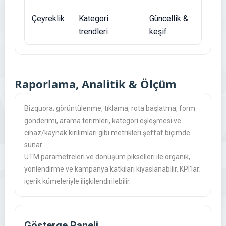
Çeyreklik
Kategori
Güncellik &
trendleri
keşif
Raporlama, Analitik & Ölçüm
Bizquora; görüntülenme, tıklama, rota başlatma, form
gönderimi, arama terimleri, kategori eşleşmesi ve
cihaz/kaynak kırılımları gibi metrikleri şeffaf biçimde
sunar.
UTM parametreleri ve dönüşüm pikselleri ile organik,
yönlendirme ve kampanya katkıları kıyaslanabilir. KPI’lar;
içerik kümeleriyle ilişkilendirilebilir.
Gösterge Paneli