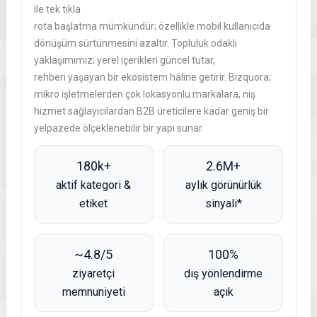
ile tek tıkla
rota başlatma
mümkündür; özellikle mobil kullanıcıda
dönüşüm sürtünmesini azaltır. Topluluk odaklı
yaklaşımımız; yerel içerikleri güncel tutar,
rehberi yaşayan bir ekosistem hâline getirir. Bizquora;
mikro işletmelerden çok lokasyonlu markalara, niş
hizmet sağlayıcılardan B2B üreticilere kadar geniş bir
yelpazede ölçeklenebilir bir yapı sunar.
180k+
2.6M+
aktif kategori &
aylık görünürlük
etiket
sinyali*
~4.8/5
100%
ziyaretçi
dış yönlendirme
memnuniyeti
açık