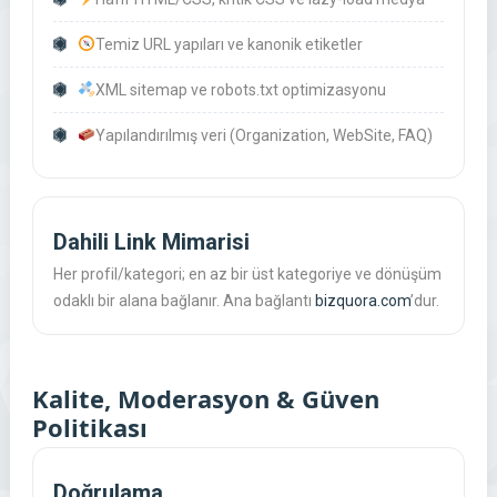
Temiz URL yapıları ve kanonik etiketler
XML sitemap ve robots.txt optimizasyonu
Yapılandırılmış veri (Organization, WebSite, FAQ)
Dahili Link Mimarisi
Her profil/kategori; en az bir üst kategoriye ve dönüşüm
odaklı bir alana bağlanır. Ana bağlantı
bizquora.com
’dur.
Kalite, Moderasyon & Güven
Politikası
Doğrulama