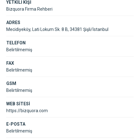
YETKİLİ KİŞİ
Bizquora Firma Rehberi
ADRES
Mecidiyeköy, Lati Lokum Sk. 8 B, 34381 Şişli/İstanbul
TELEFON
Belirtilmemiş
FAX
Belirtilmemiş
GSM
Belirtilmemiş
WEB SİTESİ
https://bizquora.com
E-POSTA
Belirtilmemiş