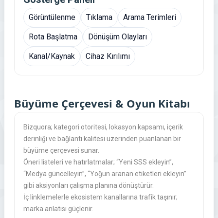
Görüntülenme
Tıklama
Arama Terimleri
Rota Başlatma
Dönüşüm Olayları
Kanal/Kaynak
Cihaz Kırılımı
Büyüme Çerçevesi & Oyun Kitabı
Bizquora; kategori otoritesi, lokasyon kapsamı, içerik
derinliği ve bağlantı kalitesi üzerinden puanlanan bir
büyüme çerçevesi sunar.
Öneri listeleri ve hatırlatmalar; “Yeni SSS ekleyin”,
“Medya güncelleyin”, “Yoğun aranan etiketleri ekleyin”
gibi aksiyonları çalışma planına dönüştürür.
İç linklemelerle ekosistem kanallarına trafik taşınır;
marka anlatısı güçlenir.