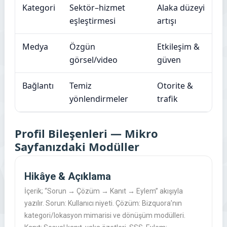
Kategori
Sektör–hizmet
Alaka düzeyi
eşleştirmesi
artışı
Medya
Özgün
Etkileşim &
görsel/video
güven
Bağlantı
Temiz
Otorite &
yönlendirmeler
trafik
Profil Bileşenleri — Mikro
Sayfanızdaki Modüller
Hikâye & Açıklama
İçerik; “Sorun → Çözüm → Kanıt → Eylem” akışıyla
yazılır. Sorun: Kullanıcı niyeti. Çözüm: Bizquora’nın
kategori/lokasyon mimarisi ve dönüşüm modülleri.