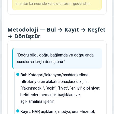
anahtar kümesinde konu otoritesini güçlendirir.
Metodoloji — Bul → Kayıt → Keşfet
→ Dönüştür
“Doğru bilgi, doğru bağlamda ve doğru anda
sunulursa keşfi dönüştürür.”
Bul:
Kategori/lokasyon/anahtar kelime
filtreleriyle en alakalı sonuçlara ulaşılır.
“Yakınımdaki”, “açık”, “fiyat”, “en iyi” gibi niyet
belirteçleri semantik başlıklara ve
açıklamalara işlenir.
Kayıt:
NAP, açıklama, medya, ürün–hizmet,