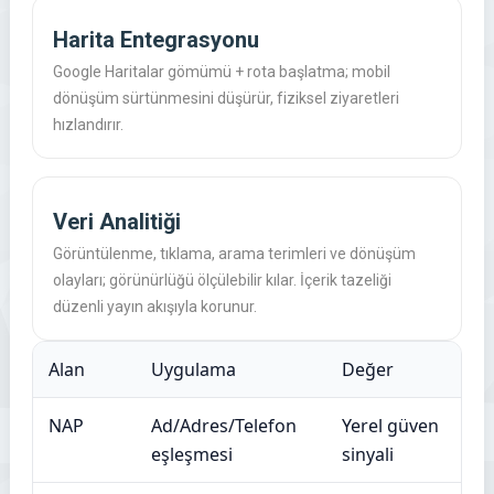
Harita Entegrasyonu
Google Haritalar gömümü + rota başlatma; mobil
dönüşüm sürtünmesini düşürür, fiziksel ziyaretleri
hızlandırır.
Veri Analitiği
Görüntülenme, tıklama, arama terimleri ve dönüşüm
olayları; görünürlüğü ölçülebilir kılar. İçerik tazeliği
düzenli yayın akışıyla korunur.
Alan
Uygulama
Değer
NAP
Ad/Adres/Telefon
Yerel güven
eşleşmesi
sinyali