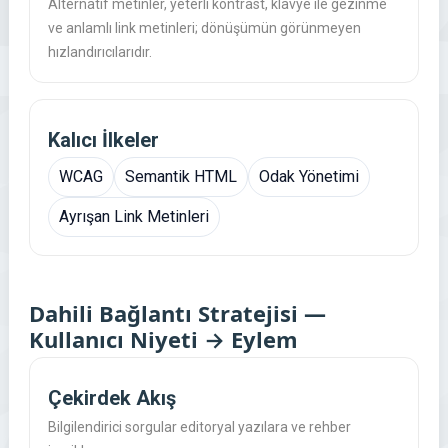
Alternatif metinler, yeterli kontrast, klavye ile gezinme
ve anlamlı link metinleri; dönüşümün görünmeyen
hızlandırıcılarıdır.
Kalıcı İlkeler
WCAG
Semantik HTML
Odak Yönetimi
Ayrışan Link Metinleri
Dahili Bağlantı Stratejisi —
Kullanıcı Niyeti → Eylem
Çekirdek Akış
Bilgilendirici sorgular editoryal yazılara ve rehber