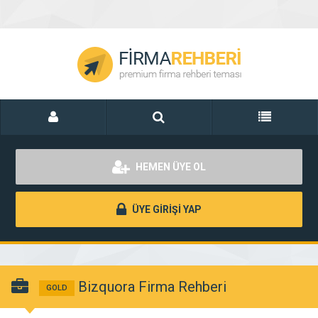
HEMEN ÜYE OL
ÜYE GİRİŞİ YAP
Bizquora Firma Rehberi
GOLD