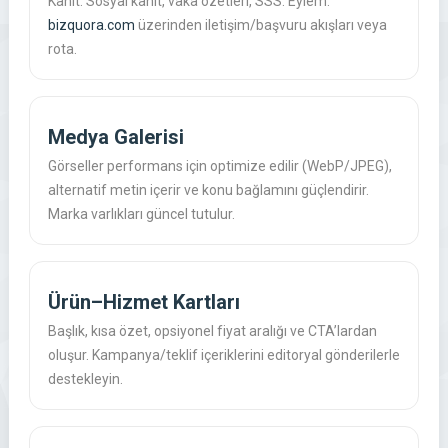
Kanıt: Sosyal kanıt, vaka özetleri, SSS. Eylem:
bizquora.com
üzerinden iletişim/başvuru akışları veya
rota.
Medya Galerisi
Görseller performans için optimize edilir (WebP/JPEG),
alternatif metin içerir ve konu bağlamını güçlendirir.
Marka varlıkları güncel tutulur.
Ürün–Hizmet Kartları
Başlık, kısa özet, opsiyonel fiyat aralığı ve CTA’lardan
oluşur. Kampanya/teklif içeriklerini editoryal gönderilerle
destekleyin.