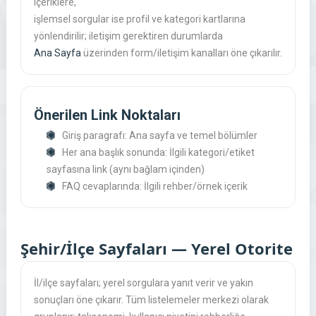
içeriklere,
işlemsel sorgular ise profil ve kategori kartlarına
yönlendirilir; iletişim gerektiren durumlarda
Ana Sayfa
üzerinden form/iletişim kanalları öne çıkarılır.
Önerilen Link Noktaları
Giriş paragrafı: Ana sayfa ve temel bölümler
Her ana başlık sonunda: İlgili kategori/etiket
sayfasına link (aynı bağlam içinden)
FAQ cevaplarında: İlgili rehber/örnek içerik
Şehir/İlçe Sayfaları — Yerel Otorite
İl/ilçe sayfaları; yerel sorgulara yanıt verir ve yakın
sonuçları öne çıkarır. Tüm listelemeler merkezi olarak