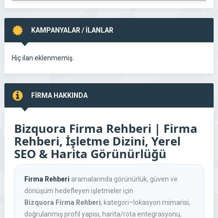
KAMPANYALAR / İLANLAR
Hiç ilan eklenmemiş.
FİRMA HAKKINDA
Bizquora Firma Rehberi | Firma
Rehberi, İşletme Dizini, Yerel
SEO & Harita Görünürlüğü
Firma Rehberi
aramalarında görünürlük, güven ve
dönüşüm hedefleyen işletmeler için
Bizquora Firma Rehberi
; kategori–lokasyon mimarisi,
doğrulanmış profil yapısı, harita/rota entegrasyonu,