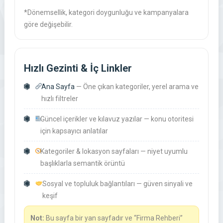
*Dönemsellik, kategori doygunluğu ve kampanyalara
göre değişebilir.
Hızlı Gezinti & İç Linkler
Ana Sayfa
— Öne çıkan kategoriler, yerel arama ve
hızlı filtreler
Güncel içerikler ve kılavuz yazılar — konu otoritesi
için kapsayıcı anlatılar
Kategoriler & lokasyon sayfaları — niyet uyumlu
başlıklarla semantik örüntü
Sosyal ve topluluk bağlantıları — güven sinyali ve
keşif
Not:
Bu sayfa bir
yan sayfadır
ve “Firma Rehberi”