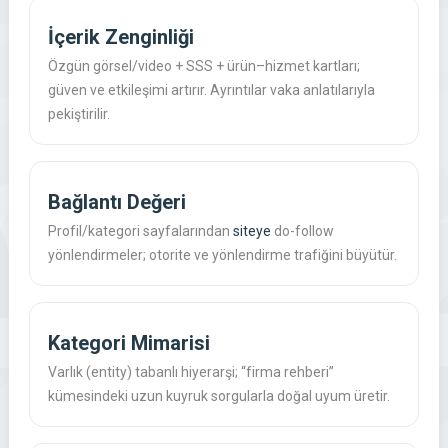
İçerik Zenginliği
Özgün görsel/video + SSS + ürün–hizmet kartları;
güven ve etkileşimi artırır. Ayrıntılar vaka anlatılarıyla
pekiştirilir.
Bağlantı Değeri
Profil/kategori sayfalarından
siteye
do-follow
yönlendirmeler; otorite ve yönlendirme trafiğini büyütür.
Kategori Mimarisi
Varlık (entity) tabanlı hiyerarşi; “firma rehberi”
kümesindeki uzun kuyruk sorgularla doğal uyum üretir.