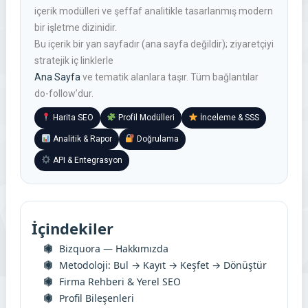
içerik modülleri ve şeffaf analitikle tasarlanmış modern
bir işletme dizinidir.
Bu içerik bir
yan sayfadır
(ana sayfa değildir); ziyaretçiyi
stratejik iç linklerle
Ana Sayfa
ve tematik alanlara taşır. Tüm bağlantılar
do-follow’dur.
Harita SEO
Profil Modülleri
İnceleme & SSS
Analitik & Rapor
Doğrulama
API & Entegrasyon
İçindekiler
Bizquora — Hakkımızda
Metodoloji: Bul → Kayıt → Keşfet → Dönüştür
Firma Rehberi & Yerel SEO
Profil Bileşenleri