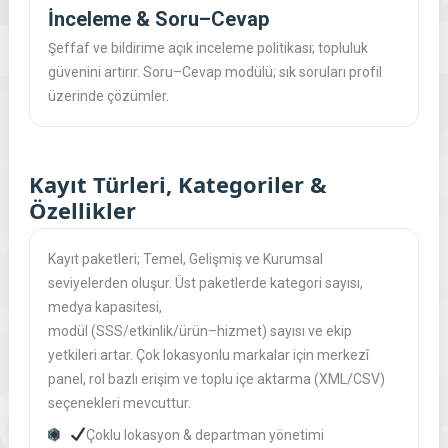
İnceleme & Soru–Cevap
Şeffaf ve bildirime açık inceleme politikası; topluluk
güvenini artırır. Soru–Cevap modülü; sık soruları profil
üzerinde çözümler.
Kayıt Türleri, Kategoriler &
Özellikler
Kayıt paketleri;
Temel
,
Gelişmiş
ve
Kurumsal
seviyelerden oluşur. Üst paketlerde kategori sayısı,
medya kapasitesi,
modül (SSS/etkinlik/ürün–hizmet) sayısı ve ekip
yetkileri artar. Çok lokasyonlu markalar için merkezî
panel, rol bazlı erişim ve toplu içe aktarma (XML/CSV)
seçenekleri mevcuttur.
Çoklu lokasyon & departman yönetimi