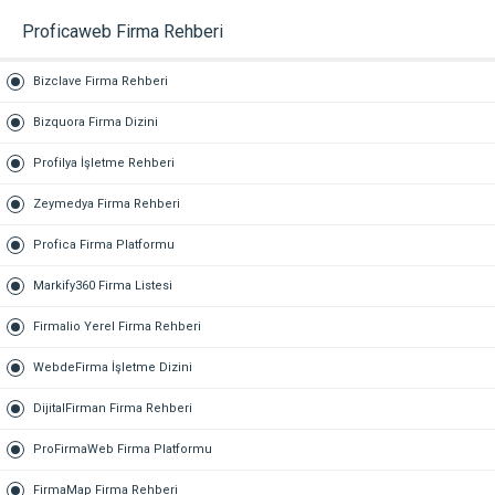
Proficaweb Firma Rehberi
Bizclave Firma Rehberi
Bizquora Firma Dizini
Profilya İşletme Rehberi
Zeymedya Firma Rehberi
Profica Firma Platformu
Markify360 Firma Listesi
Firmalio Yerel Firma Rehberi
WebdeFirma İşletme Dizini
DijitalFirman Firma Rehberi
ProFirmaWeb Firma Platformu
FirmaMap Firma Rehberi