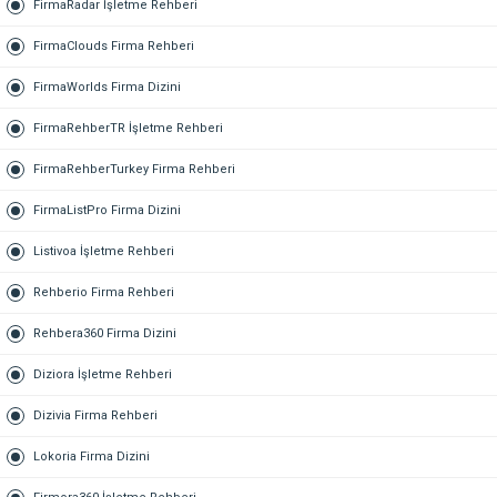
FirmaRadar İşletme Rehberi
FirmaClouds Firma Rehberi
FirmaWorlds Firma Dizini
FirmaRehberTR İşletme Rehberi
FirmaRehberTurkey Firma Rehberi
FirmaListPro Firma Dizini
Listivoa İşletme Rehberi
Rehberio Firma Rehberi
Rehbera360 Firma Dizini
Diziora İşletme Rehberi
Dizivia Firma Rehberi
Lokoria Firma Dizini