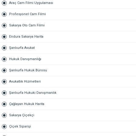
Araç Cam Filmi Uygulaması
Profesyonel Cam Filmi
Sakarya Oto Cam Filmi
Endura Sakarya Harita
Şanlıurfa Avukat
Hukuk Danışmanlığı
Şanlıurfa Hukuk Bürosu
Avukatlık Hizmetleri
Şanlıurfa Hukuki Danışmanlık
Çağlayan Hukuk Harita
Sakarya Çiçekçi
Çiçek Siparişi