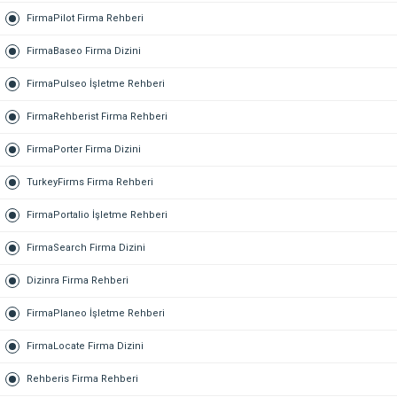
FirmaPilot Firma Rehberi
FirmaBaseo Firma Dizini
FirmaPulseo İşletme Rehberi
FirmaRehberist Firma Rehberi
FirmaPorter Firma Dizini
TurkeyFirms Firma Rehberi
FirmaPortalio İşletme Rehberi
FirmaSearch Firma Dizini
Dizinra Firma Rehberi
FirmaPlaneo İşletme Rehberi
FirmaLocate Firma Dizini
Rehberis Firma Rehberi