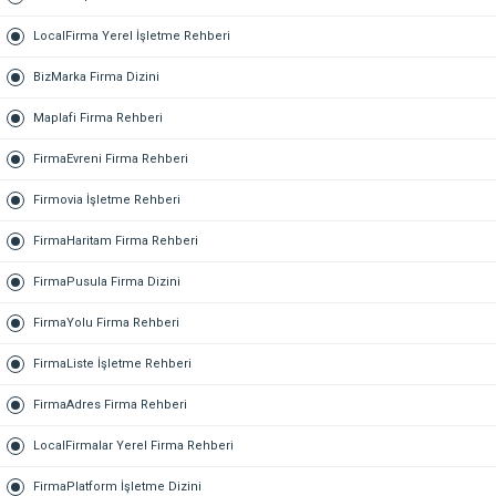
LocalFirma Yerel İşletme Rehberi
BizMarka Firma Dizini
Maplafi Firma Rehberi
FirmaEvreni Firma Rehberi
Firmovia İşletme Rehberi
FirmaHaritam Firma Rehberi
FirmaPusula Firma Dizini
FirmaYolu Firma Rehberi
FirmaListe İşletme Rehberi
FirmaAdres Firma Rehberi
LocalFirmalar Yerel Firma Rehberi
FirmaPlatform İşletme Dizini