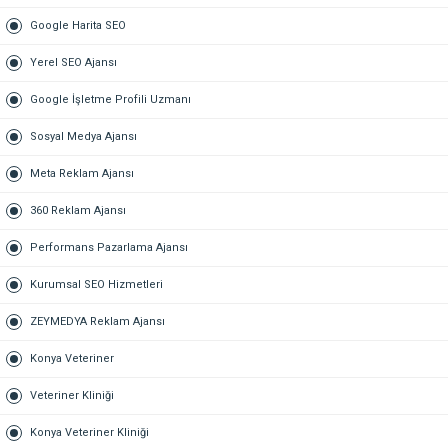
Google Harita SEO
Yerel SEO Ajansı
Google İşletme Profili Uzmanı
Sosyal Medya Ajansı
Meta Reklam Ajansı
360 Reklam Ajansı
Performans Pazarlama Ajansı
Kurumsal SEO Hizmetleri
ZEYMEDYA Reklam Ajansı
Konya Veteriner
Veteriner Kliniği
Konya Veteriner Kliniği