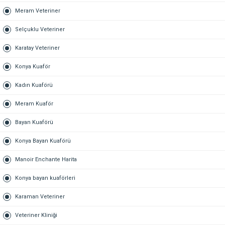
Meram Veteriner
Selçuklu Veteriner
Karatay Veteriner
Konya Kuaför
Kadın Kuaförü
Meram Kuaför
Bayan Kuaförü
Konya Bayan Kuaförü
Manoir Enchante Harita
Konya bayan kuaförleri
Karaman Veteriner
Veteriner Kliniği