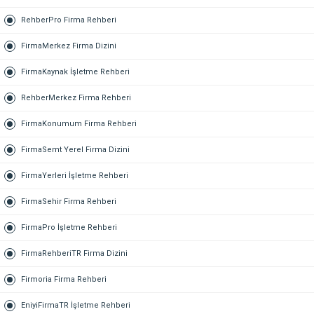
RehberPro Firma Rehberi
FirmaMerkez Firma Dizini
FirmaKaynak İşletme Rehberi
RehberMerkez Firma Rehberi
FirmaKonumum Firma Rehberi
FirmaSemt Yerel Firma Dizini
FirmaYerleri İşletme Rehberi
FirmaSehir Firma Rehberi
FirmaPro İşletme Rehberi
FirmaRehberiTR Firma Dizini
Firmoria Firma Rehberi
EniyiFirmaTR İşletme Rehberi