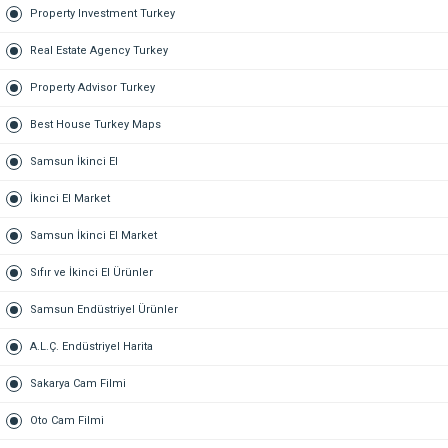
Property Investment Turkey
Real Estate Agency Turkey
Property Advisor Turkey
Best House Turkey Maps
Samsun İkinci El
İkinci El Market
Samsun İkinci El Market
Sıfır ve İkinci El Ürünler
Samsun Endüstriyel Ürünler
A.L.Ç. Endüstriyel Harita
Sakarya Cam Filmi
Oto Cam Filmi