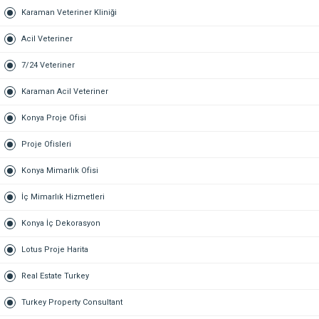
Karaman Veteriner Kliniği
Acil Veteriner
7/24 Veteriner
Karaman Acil Veteriner
Konya Proje Ofisi
Proje Ofisleri
Konya Mimarlık Ofisi
İç Mimarlık Hizmetleri
Konya İç Dekorasyon
Lotus Proje Harita
Real Estate Turkey
Turkey Property Consultant