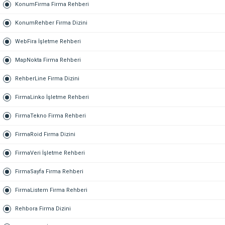
KonumFirma Firma Rehberi
KonumRehber Firma Dizini
WebFira İşletme Rehberi
MapNokta Firma Rehberi
RehberLine Firma Dizini
FirmaLinko İşletme Rehberi
FirmaTekno Firma Rehberi
FirmaRoid Firma Dizini
FirmaVeri İşletme Rehberi
FirmaSayfa Firma Rehberi
FirmaListem Firma Rehberi
Rehbora Firma Dizini