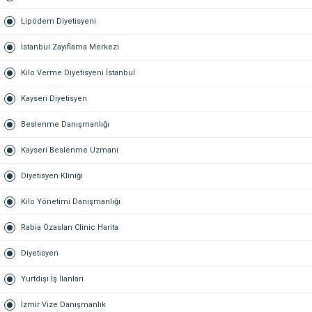
Lipödem Diyetisyeni
İstanbul Zayıflama Merkezi
Kilo Verme Diyetisyeni İstanbul
Kayseri Diyetisyen
Beslenme Danışmanlığı
Kayseri Beslenme Uzmanı
Diyetisyen Kliniği
Kilo Yönetimi Danışmanlığı
Rabia Özaslan Clinic Harita
Diyetisyen
Yurtdışı İş İlanları
İzmir Vize Danışmanlık