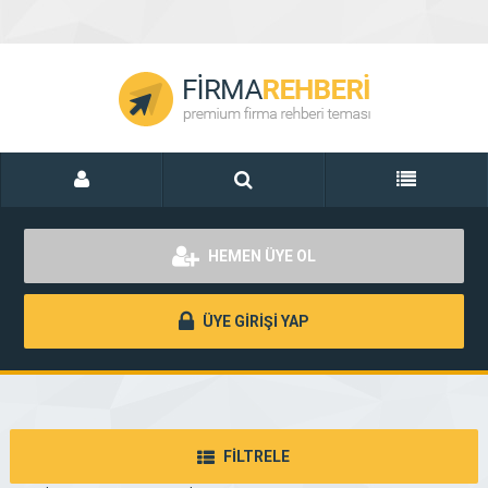
HEMEN ÜYE OL
ÜYE GİRİŞİ YAP
FİLTRELE