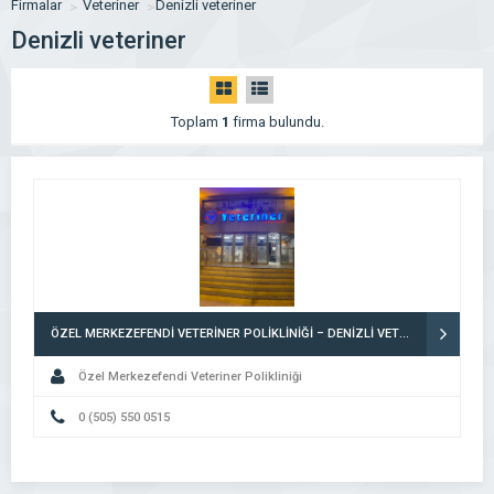
Firmalar
Veteriner
Denizli veteriner
Denizli veteriner
Toplam
1
firma bulundu.
ÖZEL MERKEZEFENDİ VETERİNER POLİKLİNİĞİ – DENİZLİ VETERİNER | ACİL VETERİNER – 7/24 AÇIK NÖBETÇİ VETERİNER POLİKLİNİĞİ
Özel Merkezefendi Veteriner Polikliniği
0 (505) 550 0515