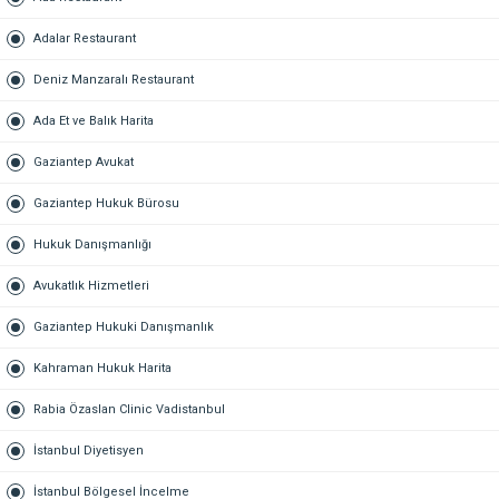
Adalar Restaurant
Deniz Manzaralı Restaurant
Ada Et ve Balık Harita
Gaziantep Avukat
Gaziantep Hukuk Bürosu
Hukuk Danışmanlığı
Avukatlık Hizmetleri
Gaziantep Hukuki Danışmanlık
Kahraman Hukuk Harita
Rabia Özaslan Clinic Vadistanbul
İstanbul Diyetisyen
İstanbul Bölgesel İncelme