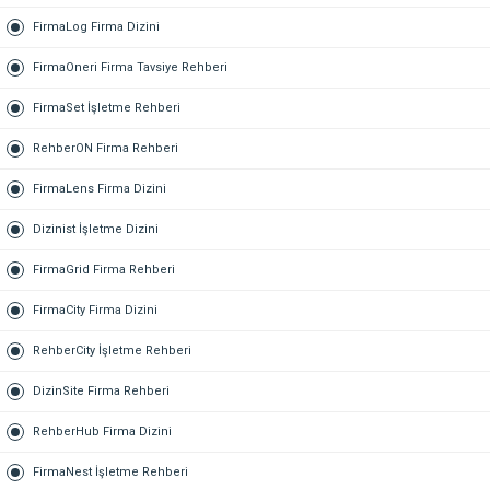
FirmaLog Firma Dizini
FirmaOneri Firma Tavsiye Rehberi
FirmaSet İşletme Rehberi
RehberON Firma Rehberi
FirmaLens Firma Dizini
Dizinist İşletme Dizini
FirmaGrid Firma Rehberi
FirmaCity Firma Dizini
RehberCity İşletme Rehberi
DizinSite Firma Rehberi
RehberHub Firma Dizini
FirmaNest İşletme Rehberi