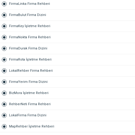
FirmaLinka Firma Rehberi
FirmaBulut Firma Dizini
FirmaKey İşletme Rehberi
FirmaNokta Firma Rehberi
FirmaDurak Firma Dizini
FirmaRota İşletme Rehberi
LokalRehber Firma Rehberi
FirmaYerim Firma Dizini
BizMora İşletme Rehberi
RehberNeti Firma Rehberi
LokalFirma Firma Dizini
MapRehber İşletme Rehberi