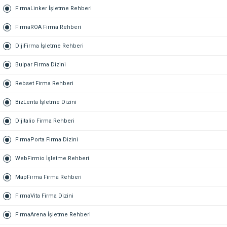
FirmaLinker İşletme Rehberi
FirmaROA Firma Rehberi
DijiFirma İşletme Rehberi
Bulpar Firma Dizini
Rebset Firma Rehberi
BizLenta İşletme Dizini
Dijitalio Firma Rehberi
FirmaPorta Firma Dizini
WebFirmio İşletme Rehberi
MapFirma Firma Rehberi
FirmaVita Firma Dizini
FirmaArena İşletme Rehberi