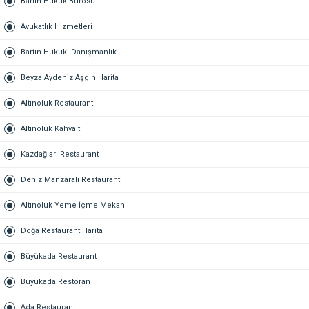
Bartın Hukuk Bürosu
Avukatlık Hizmetleri
Bartın Hukuki Danışmanlık
Beyza Aydeniz Aşgın Harita
Altınoluk Restaurant
Altınoluk Kahvaltı
Kazdağları Restaurant
Deniz Manzaralı Restaurant
Altınoluk Yeme İçme Mekanı
Doğa Restaurant Harita
Büyükada Restaurant
Büyükada Restoran
Ada Restaurant